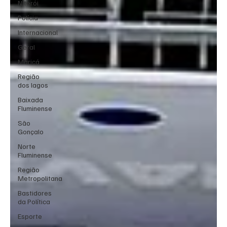
Niterói
Polícia
Internacional
Geral
Maricá
Região
dos lagos
Baixada
Fluminense
São
Gonçalo
Norte
Fluminense
Região
Metropolitana
Bastidores
da Política
Esporte