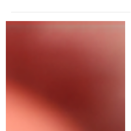
17 de jul.
2 min de leitura
Política