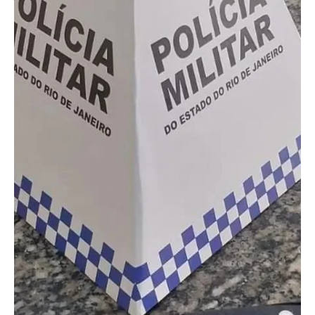
17 de set. de 2025
1 min de leitura
Geral
Suspeito de roubar bandeira do Flamengo à
mão armada é preso em Niterói