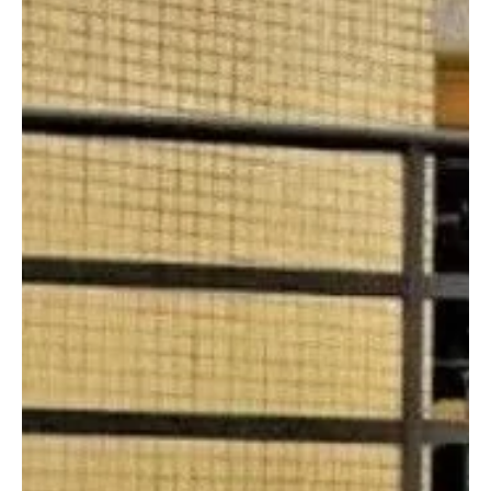
após...