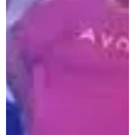
publicidade enganosa em barracas e qu