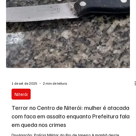
Um homem apontado como autor do roubo de uma bandeira do
Flamengo durante um churrasco de torcedores foi preso nesta
terça-feira (16) em...