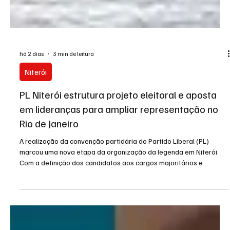
há 2 dias
3 min de leitura
Niterói
PL Niterói estrutura projeto eleitoral e aposta