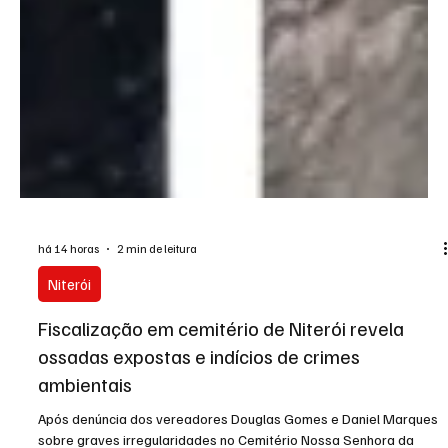
há 14 horas
2 min de leitura
Niterói