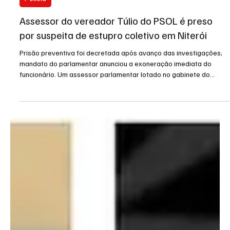
30 de jul.
1 min de leitura
Polícia
Assessor do vereador Túlio do PSOL é preso