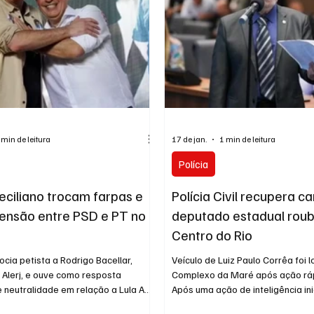
ado como o principal nom
das estratégias da sigla para a
 min de leitura
17 de jan.
1 min de leitura
Polícia
eciliano trocam farpas e
Polícia Civil recupera c
ensão entre PSD e PT no
deputado estadual rou
Centro do Rio
ocia petista a Rodrigo Bacellar,
Veículo de Luiz Paulo Corrêa foi 
 Alerj, e ouve como resposta
Complexo da Maré após ação rá
 neutralidade em relação a Lula A
Após uma ação de inteligência in
alianças para a eleição deste ano no
imediatamente depois do registr