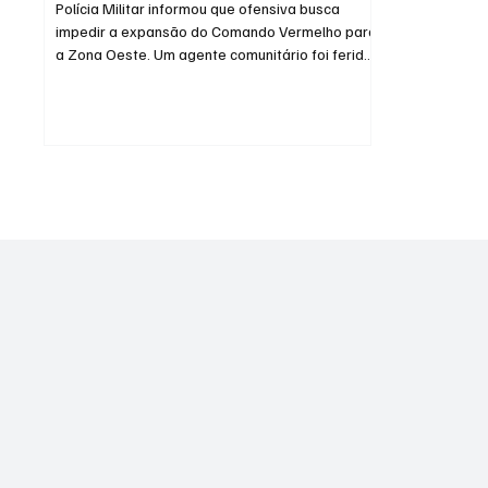
Polícia Militar informou que ofensiva busca
impedir a expansão do Comando Vermelho para
a Zona Oeste. Um agente comunitário foi ferido
de...