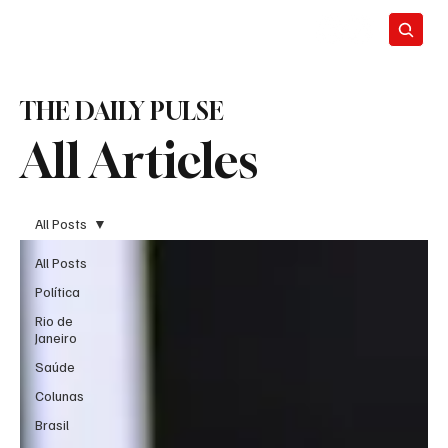
THE DAILY PULSE
All Articles
All Posts
All Posts
Política
Rio de
Janeiro
Saúde
Colunas
Brasil