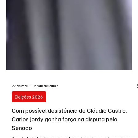
27 de mai.
2 min de leitura