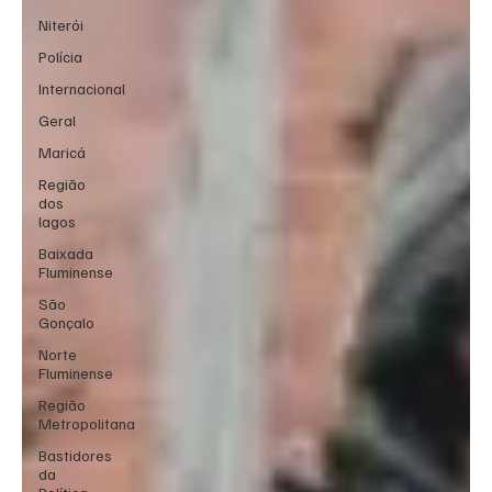
Niterói
Polícia
Internacional
Geral
Maricá
Região
dos
lagos
Baixada
Fluminense
São
Gonçalo
Norte
Fluminense
Região
Metropolitana
Bastidores
da