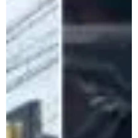
Lula discursa no G20 com promessas
questionáveis e propostas polêmicas
Com propostas polêmicas como a taxação global de bilionários,
Lula busca protagonismo internacional enquanto enfrenta críticas
por falta...