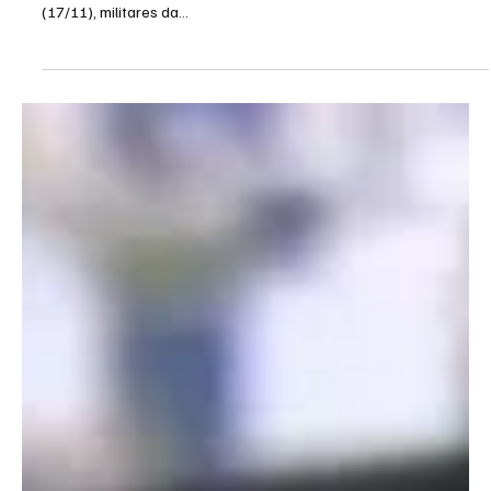
Militares do Exército em patrulha para o G20
sofrem ataque a tiros
A PM informou que os militares não reagiram ao ataque. A
princípio, não houve feridos No início da manhã de domingo
(17/11), militares da...