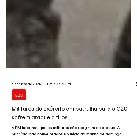
19 de nov. de 2024
1 min de leitura
G20