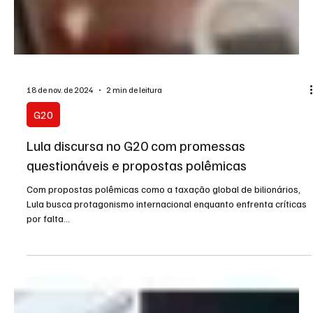
18 de nov. de 2024
2 min de leitura
G20