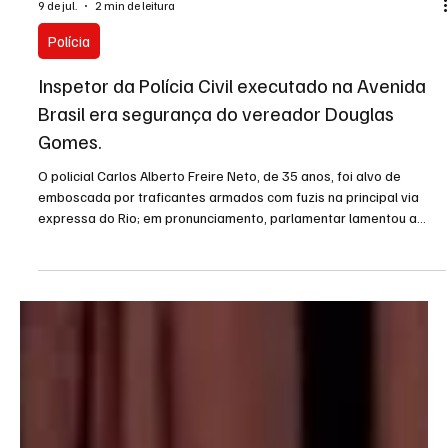
9 de jul.
2 min de leitura
Polícia