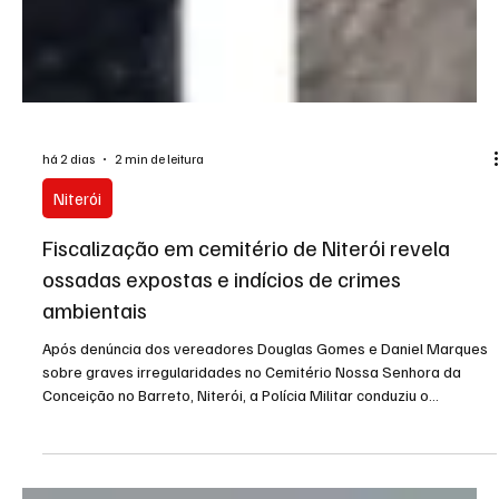
há 2 dias
2 min de leitura
Niterói
Fiscalização em cemitério de Niterói revela
ossadas expostas e indícios de crimes
ambientais
Após denúncia dos vereadores Douglas Gomes e Daniel Marques