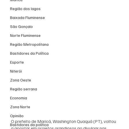
Região dos lagos
Baixada Fluminense
São Gonçalo
Norte Fluminense
Região Metropolitana
Bastidores da Política
Esporte
Niterói
Zona Oeste
Região serrana
Economia
Zona Norte
Opinião
O prefeito de Maricá, Washington Quaquá (PT), voltou 
Bastidores da política
a apostar em projetos grandiosos ao divulgar nas 