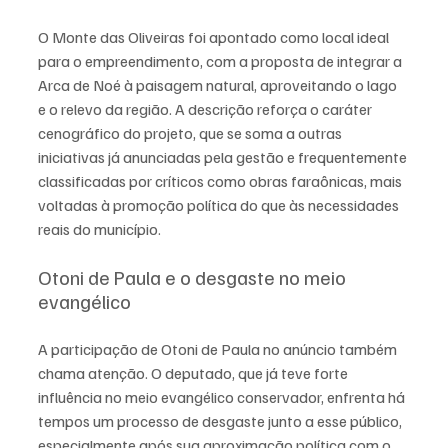
O Monte das Oliveiras foi apontado como local ideal 
para o empreendimento, com a proposta de integrar a 
Arca de Noé à paisagem natural, aproveitando o lago 
e o relevo da região. A descrição reforça o caráter 
cenográfico do projeto, que se soma a outras 
iniciativas já anunciadas pela gestão e frequentemente 
classificadas por críticos como obras faraônicas, mais 
voltadas à promoção política do que às necessidades 
reais do município.
Otoni de Paula e o desgaste no meio 
evangélico
A participação de Otoni de Paula no anúncio também 
chama atenção. O deputado, que já teve forte 
influência no meio evangélico conservador, enfrenta há 
tempos um processo de desgaste junto a esse público, 
especialmente após sua aproximação política com o 