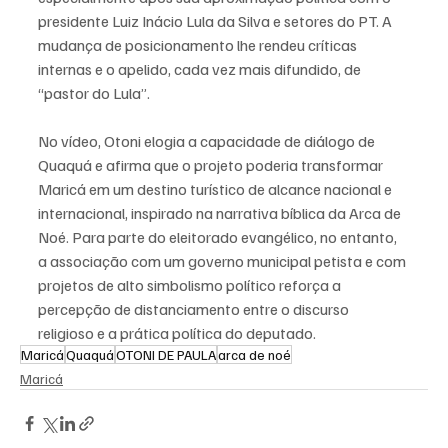
presidente Luiz Inácio Lula da Silva e setores do PT. A 
mudança de posicionamento lhe rendeu críticas 
internas e o apelido, cada vez mais difundido, de 
“pastor do Lula”.
No vídeo, Otoni elogia a capacidade de diálogo de 
Quaquá e afirma que o projeto poderia transformar 
Maricá em um destino turístico de alcance nacional e 
internacional, inspirado na narrativa bíblica da Arca de 
Noé. Para parte do eleitorado evangélico, no entanto, 
a associação com um governo municipal petista e com 
projetos de alto simbolismo político reforça a 
percepção de distanciamento entre o discurso 
religioso e a prática política do deputado.
Maricá
Quaquá
OTONI DE PAULA
arca de noé
Maricá