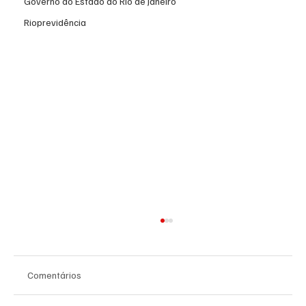
Governo do Estado do Rio de Janeiro
Rioprevidência
Comentários