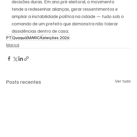
decisões duras. Em ano pré-eleitoral, o movimento 
tende a redesenhar alianças, gerar ressentimentos e 
ampliar a instabilidade política na cidade — tudo sob o 
comando de um prefeito que demonstra não tolerar 
dissidências dentro de casa.
PT
Quaquá
MARICÁ
eleições 2026
Maricá
Posts recentes
Ver tudo