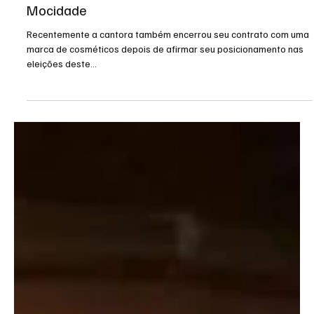
5 de nov. de 2024
2 min de leitura
Geral