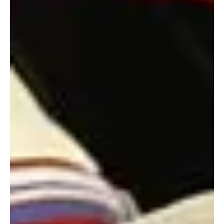
saneamento básico e saúde pública, a Prefeitura de Maricá
caminha para ampliar drasticamente os repasses destinados ao
carnaval. A Câmara Municipal aprovou, em primeira discussão
nesta quinta-feira (21), o projeto do prefeito Washington Quaquá
que e