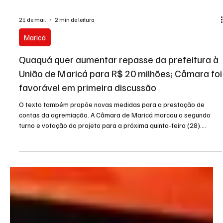
21 de mai.
2 min de leitura
Maricá
Quaquá quer aumentar repasse da prefeitura à
União de Maricá para R$ 20 milhões; Câmara foi
favorável em primeira discussão
O texto também propõe novas medidas para a prestação de
contas da agremiação. A Câmara de Maricá marcou o segundo
turno e votação do projeto para a próxima quinta-feira (28).
Mesmo com carências históricas em áreas essenciais como