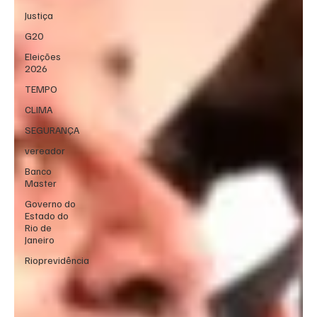
Justiça
G20
Eleições
2026
TEMPO
CLIMA
SEGURANÇA
vereador
Banco
Master
Governo do
Estado do
Rio de
Janeiro
Rioprevidência