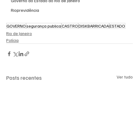
Governo do Estado do Rio de Janeiro
Rioprevidência
GOVERNO
segurança publica
CASTRO
DISKBARRICADA
ESTADO
Rio de Janeiro
Polícia
Posts recentes
Ver tudo