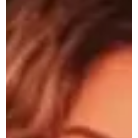
Garantias Individuais e Assistência Social (IPGIAS), ONG alvo de
auditoria da Controladoria-Geral da União (CGU). A decisão
ocorreu após denúncias envolvendo p