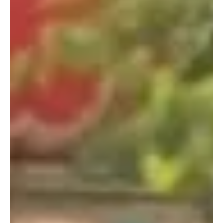
gratuito de Shakira em Copacabana, marcado para o dia 2 de
maio. O investimento foi publicado no Diário Oficial desta sexta-
feira, dentro da preparação para mais uma edição do festival
Todo Mundo no Rio, segundo registros divulgados so