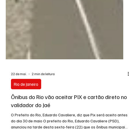
22 de mai.
2 min de leitura
Rio de Janeiro