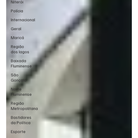
Niterói
Polícia
Internacional
Geral
Maricá
Região
dos lagos
Baixada
Fluminense
São
Gonçalo
Norte
Fluminense
Região
Metropolitana
Bastidores
da Política
Esporte