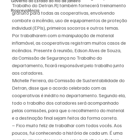
Governo do Estado do Rio de Janeiro
Trabalho do Detran.RJ também fornecerá treinamento 
Rioprevidência
gratuito para todas as cooperativas, envolvendo 
combate a incêndio, uso de equipamentos de proteção 
individual (EPIs), primeiros socorros e outros temas. 
Por trabalharem com a manipulação de material 
inflamável, as cooperativas registram muitos casos de 
incêndios. Presente à reunião, Edson Alves de Souza, 
da Comissão de Segurança no Trabalho do 
departamento, ficará responsável pelo trabalho junto 
aos catadores.
Michelle Ferreira, da Comissão de Sustentabilidade do 
Detran, disse que o acordo celebrado com as 
cooperativas é inédito no departamento. Segundo ela, 
todo o trabalho dos catadores será acompanhado 
pelas comissões, para que o recolhimento do material 
e a destinação final sejam feitos da forma correta.
– Fico muito feliz de trabalhar com todos vocês. Aos 
poucos, fui conhecendo a história de cada um. É uma 