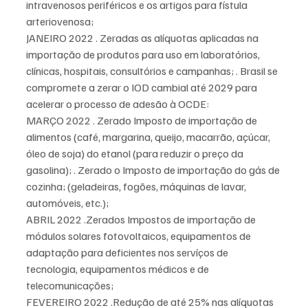
intravenosos periféricos e os artigos para fístula 
arteriovenosa;
JANEIRO 2022 . Zeradas as alíquotas aplicadas na 
importação de produtos para uso em laboratórios, 
clínicas, hospitais, consultórios e campanhas; . Brasil se 
compromete a zerar o IOD cambial até 2029 para 
acelerar o processo de adesão à OCDE:
MARÇO 2022 . Zerado Imposto de importação de 
alimentos (café, margarina, queijo, macarrão, açúcar, 
óleo de soja) do etanol (para reduzir o preço da 
gasolina); . Zerado o Imposto de importação do gás de 
cozinha; (geladeiras, fogões, máquinas de lavar, 
automóveis, etc.);
ABRIL 2022 .Zerados Impostos de importação de 
módulos solares fotovoltaicos, equipamentos de 
adaptação para deficientes nos servíços de 
tecnologia, equipamentos médicos e de 
telecomunicações;
FEVEREIRO 2022 .Redução de até 25% nas alíquotas 