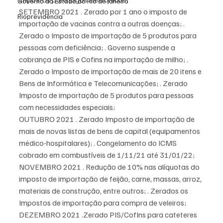
Governo do Estado do Rio de Janeiro
SETEMBRO 2021 . Zerado por 1 ano o imposto de 
Rioprevidência
importação de vacinas contra a outras doenças; . 
Zerado o Imposto de importação de 5 produtos para 
pessoas com deficiência; . Governo suspende a 
cobrança de PIS e Cofins na importação de milho; . 
Zerado o Imposto de importação de mais de 20 itens e 
Bens de Informática e Telecomunicações; . Zerado 
Imposto de importação de 5 produtos para pessoas 
com necessidades especiais;
OUTUBRO 2021 . Zerado Imposto de importação de 
mais de novas listas de bens de capital (equipamentos 
médico-hospitalares); . Congelamento do ICMS 
cobrado em combustíveis de 1/11/21 até 31/01/22;
NOVEMBRO 2021 . Redução de 10% nas alíquotas do 
imposto de importação de feijão, carne, massas, arroz, 
materiais de construção, entre outros; . Zerados os 
Impostos de importação para compra de veleiros;
DEZEMBRO 2021 .Zerado PIS/CofIns para cateteres 