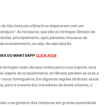
s de São Gonçalo e Niterói se depararam com um 
najura". As tanajuras, que são as formigas fêmeas da 
dades, principalmente, após períodos chuvosos de 
 de acasalamento, ou seja, de reprodução. 
CIAS DO WHATSAPP 
CLICA AQUI
 formigas saem de seus ninhos para o voo nupcial, uma 
ie. Depois do acasalamento, as fêmeas perdem as asas e 
 novos formigueiros. Em algumas regiões do Brasil, essas 
s, para a maioria dos moradores de áreas urbanas, o 
aúde, o surgimento das tanajuras em grande quantidade 