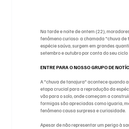
Na tarde e noite de ontem (22), moradore
fenômeno curioso: a chamada "chuva de ta
espécie saúva, surgem em grandes quanti
setembro e outubro por conta do seu ciclo
ENTRE PARA O NOSSO GRUPO DE NOTÍ
A "chuva de tanajura" acontece quando as
etapa crucial para a reprodução da espéc
vão para o solo, onde começam a construir
formigas são apreciadas como iguaria, ma
fenômeno causa surpresa e curiosidade.
Apesar de não representar um perigo à s