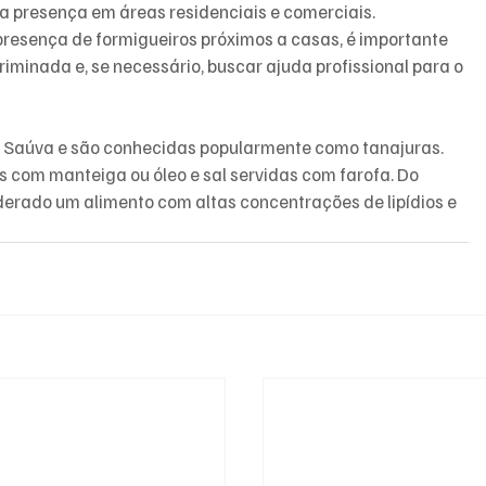
a presença em áreas residenciais e comerciais. 
presença de formigueiros próximos a casas, é importante 
criminada e, se necessário, buscar ajuda profissional para o 
a Saúva e são conhecidas popularmente como tanajuras. 
as com manteiga ou óleo e sal servidas com farofa. Do 
siderado um alimento com altas concentrações de lipídios e 