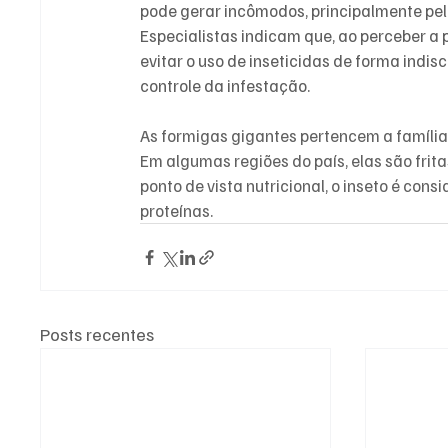
pode gerar incômodos, principalmente pel
Especialistas indicam que, ao perceber a 
evitar o uso de inseticidas de forma indis
controle da infestação.
As formigas gigantes pertencem a famíli
Em algumas regiões do país, elas são frit
ponto de vista nutricional, o inseto é con
proteínas.
Posts recentes