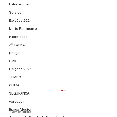
Entretenimento
Serviço
Eleições 2024
Norte Fluminense
Informação
2º TURNO
Justiça
G20
Eleições 2026
TEMPO
CLIMA
SEGURANÇA
vereador
Banco Master
Comentários