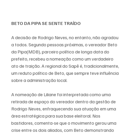
BETO DA PIPA SE SENTE TRAÍDO
A decisão de Rodrigo Neves, no entanto, não agradou 
a todos. Segundo pessoas próximas, o vereador Beto 
da Pipa(MDB), parceiro político de longa data do 
prefeito, recebeu a nomeação como um verdadeiro 
ato de traição. A regional do Sapê é, tradicionalmente, 
um reduto político de Beto, que sempre teve influência 
sobre a administração local.
A nomeação de Liliane foi interpretada como uma 
retirada de espaço do vereador dentro da gestão de 
Rodrigo Neves, enfraquecendo sua atuação em uma 
área estratégica para sua base eleitoral. Nos 
bastidores, comenta-se que o movimento gerou uma 
crise entre os dois aliados, com Beto demonstrando 