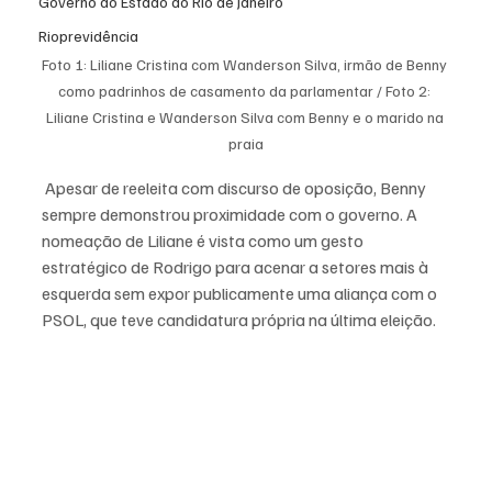
Governo do Estado do Rio de Janeiro
Rioprevidência
Foto 1: Liliane Cristina com Wanderson Silva, irmão de Benny 
como padrinhos de casamento da parlamentar / Foto 2: 
Liliane Cristina e Wanderson Silva com Benny e o marido na 
praia
 Apesar de reeleita com discurso de oposição, Benny 
sempre demonstrou proximidade com o governo. A 
nomeação de Liliane é vista como um gesto 
estratégico de Rodrigo para acenar a setores mais à 
esquerda sem expor publicamente uma aliança com o 
PSOL, que teve candidatura própria na última eleição.