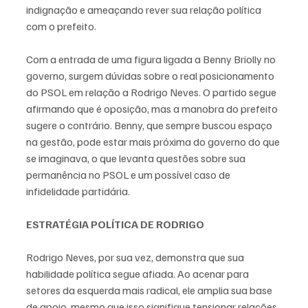
indignação e ameaçando rever sua relação política 
com o prefeito.
Com a entrada de uma figura ligada a Benny Briolly no 
governo, surgem dúvidas sobre o real posicionamento 
do PSOL em relação a Rodrigo Neves. O partido segue 
afirmando que é oposição, mas a manobra do prefeito 
sugere o contrário. Benny, que sempre buscou espaço 
na gestão, pode estar mais próxima do governo do que 
se imaginava, o que levanta questões sobre sua 
permanência no PSOL e um possível caso de 
infidelidade partidária.
ESTRATÉGIA POLÍTICA DE RODRIGO
Rodrigo Neves, por sua vez, demonstra que sua 
habilidade política segue afiada. Ao acenar para 
setores da esquerda mais radical, ele amplia sua base 
de apoio, mesmo que isso signifique tensionar relações 