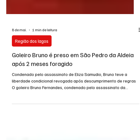
8 de mai.
1 min de leitura