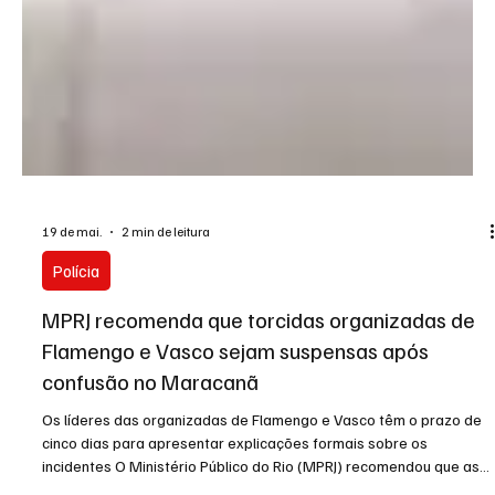
19 de mai.
2 min de leitura