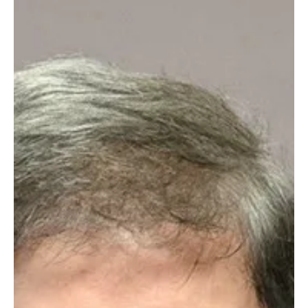
Castro. A decisão final ainda não foi tomada, mas o placar parcial
já indica uma tendência importante na Corte. ENTRE PARA O
NOSSO GRUPO DE NOTÍCIAS Até o mo