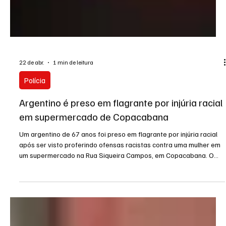
22 de abr.
1 min de leitura
Polícia
Argentino é preso em flagrante por injúria racial
em supermercado de Copacabana
Um argentino de 67 anos foi preso em flagrante por injúria racial
após ser visto proferindo ofensas racistas contra uma mulher em
um supermercado na Rua Siqueira Campos, em Copacabana. O
crime aconteceu na última segunda-feira (20), e o homem foi
detido por agentes da Guarda Municipal e permaneceu preso.