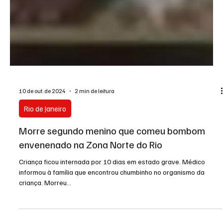
10 de out. de 2024
2 min de leitura
Rio de Janeiro
Morre segundo menino que comeu bombom
envenenado na Zona Norte do Rio
Criança ficou internada por 10 dias em estado grave. Médico
informou à família que encontrou chumbinho no organismo da
criança. Morreu...