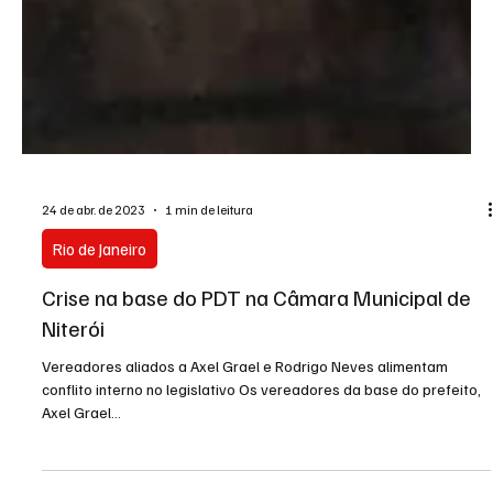
24 de abr. de 2023
1 min de leitura
Rio de Janeiro
Crise na base do PDT na Câmara Municipal de
Niterói
Vereadores aliados a Axel Grael e Rodrigo Neves alimentam
conflito interno no legislativo Os vereadores da base do prefeito,
Axel Grael...