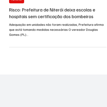
24 de abr. de 2023
2 min de leitura
Niterói
Risco: Prefeitura de Niterói deixa escolas e
hospitais sem certificação dos bombeiros
Adequação em unidades não foram realizadas, Prefeitura afirma
que está tomando medidas necessárias O vereador Douglas
Gomes (PL)...