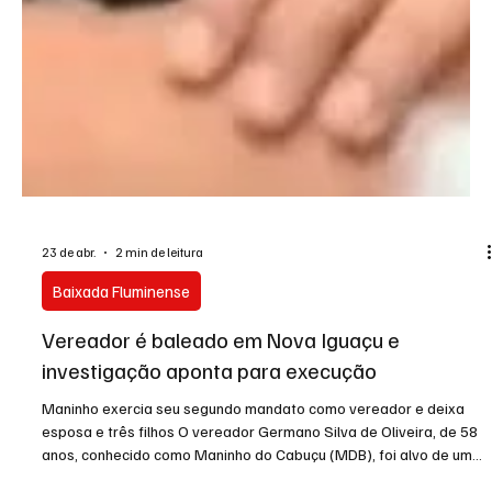
23 de abr.
2 min de leitura
Baixada Fluminense
Vereador é baleado em Nova Iguaçu e
investigação aponta para execução