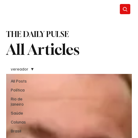
THE DAILY PULSE
All Articles
vereador
All Posts
Política
Rio de
Janeiro
Saúde
Colunas
Brasil