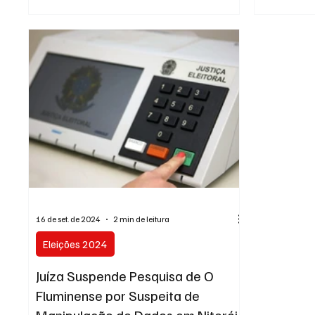
16 de set. de 2024
2 min de leitura
Eleições 2024
Juíza Suspende Pesquisa de O
Fluminense por Suspeita de
Manipulação de Dados em Niterói