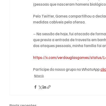
(pessoas que nasceram homens biológicos
Pelo Twitter, Gomes compartilhou a decla
medidas cabíveis pela ofensa.
– Na sessão de hoje, fui atacado de form
que previa a entrada de travestis em banh
dos ataques pessoais, minha família foi
https://x.com/verdouglasgomes/statu
Participe do nosso grupo no WhatsApp 
cli
Niterói
Posts recentes