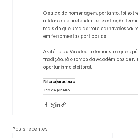
O saldo da homenagem, portanto, foi extr
ruído; o que pretendia ser exaltação ter
mais do que uma derrota carnavalesca: re
em ferramentas partidárias.
A vitória da Viradouro demonstra que o pú
tradição. Já o tombo da Acadêmicos de Niter
oportunismo eleitoral.
Niterói
Viradouro
Rio de Janeiro
Posts recentes