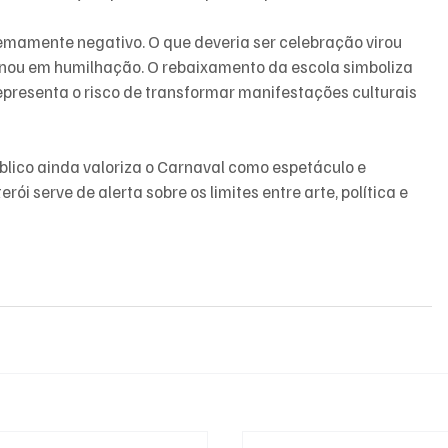
emamente negativo. O que deveria ser celebração virou 
minou em humilhação. O rebaixamento da escola simboliza 
presenta o risco de transformar manifestações culturais 
blico ainda valoriza o Carnaval como espetáculo e 
ói serve de alerta sobre os limites entre arte, política e 