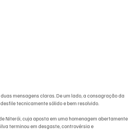
u duas mensagens claras. De um lado, a consagração da 
desfile tecnicamente sólido e bem resolvido. 
 de Niterói, cuja aposta em uma homenagem abertamente 
 Silva terminou em desgaste, controvérsia e 