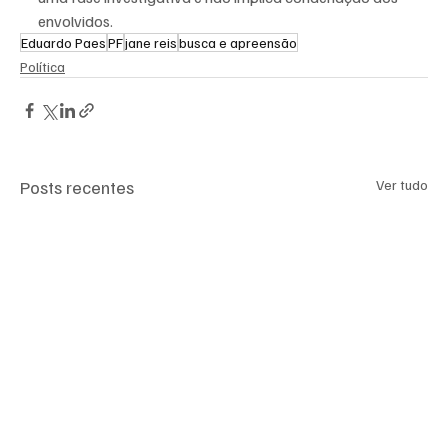
envolvidos.
Eduardo Paes
PF
jane reis
busca e apreensão
Política
Posts recentes
Ver tudo