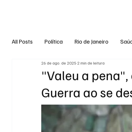
Brasil
Rio de J
All Posts
Política
Rio de Janeiro
Saú
26 de ago. de 2025
2 min de leitura
Região dos lagos
Baixada Fluminense
"Valeu a pena", 
Guerra ao se de
Esporte
Niterói
Zona Oeste
Re
Entretenimento
Serviço
Eleições 