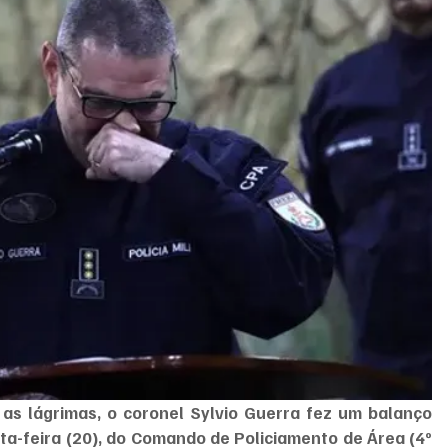
s lágrimas, o coronel Sylvio Guerra fez um balanço 
rta-feira (20), do Comando de Policiamento de Área (4º 