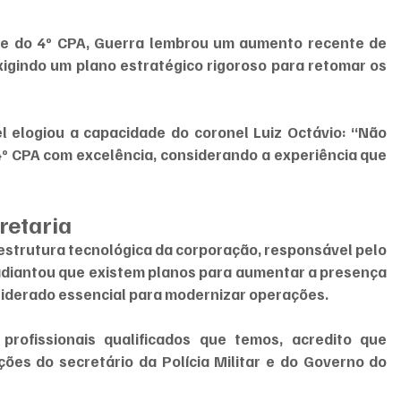
te do 4º CPA, Guerra lembrou um aumento recente de 
igindo um plano estratégico rigoroso para retomar os 
l elogiou a capacidade do coronel Luiz Octávio: “Não 
4º CPA com excelência, considerando a experiência que 
retaria
 estrutura tecnológica da corporação, responsável pelo 
diantou que existem planos para aumentar a presença 
siderado essencial para modernizar operações.
rofissionais qualificados que temos, acredito que 
es do secretário da Polícia Militar e do Governo do 