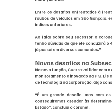
Entre os desafios enfrentados à fren
roubos de veículos em São Gonçalo, ex
índices anteriores.
Ao falar sobre seu sucessor, o corone
tenho dúvidas de que ele conduzirá o 
já possui em diversos comandos.”
Novos desafios na Subsec
Na nova função, Guerra vai lidar com a
monitoramento e inovação na PM. Ele a
de tecnologia na corporação, algo con
“É um grande desafio, mas com os p
conseguiremos atender às determinaçõ
Estado”, concluiu o coronel.