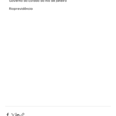
Governo do Estado do Rio de Janeiro
Rioprevidência