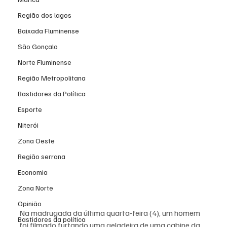
Região dos lagos
Baixada Fluminense
São Gonçalo
Norte Fluminense
Região Metropolitana
Bastidores da Política
Esporte
Niterói
Zona Oeste
Região serrana
Economia
Zona Norte
Opinião
Na madrugada da última quarta-feira (4), um homem 
Bastidores da política
foi filmado furtando uma geladeira de uma cabine da 