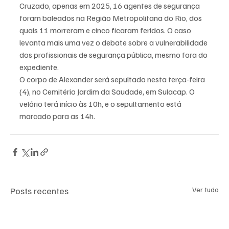
Cruzado, apenas em 2025, 16 agentes de segurança 
foram baleados na Região Metropolitana do Rio, dos 
quais 11 morreram e cinco ficaram feridos. O caso 
levanta mais uma vez o debate sobre a vulnerabilidade 
dos profissionais de segurança pública, mesmo fora do 
expediente.
O corpo de Alexander será sepultado nesta terça-feira 
(4), no Cemitério Jardim da Saudade, em Sulacap. O 
velório terá início às 10h, e o sepultamento está 
marcado para as 14h.
Posts recentes
Ver tudo