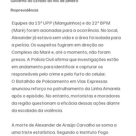
Governo do Estado do Rio de Janeiro
Rioprevidência
Equipes da 15ª UPP (Manguinhos) e do 22º BPM 
(Maré) foram acionadas para a ocorrência. No local, 
Alexander já estava sem vida e a área foi isolada para 
a perícia. Os suspeitos fugiram em direção ao 
Complexo da Maré e, até o momento, não foram 
presos. A Polícia Civil afirma que investigações estão 
em andamento para identificar e capturar os 
responsáveis pelo crime e pelo furto do celular.
O Batalhão de Policiamento em Vias Expressas 
anunciou reforço no patrulhamento da Linha Amarela 
após o episódio. No entanto, motoristas e moradores 
da região questionam a eficácia dessas ações diante 
da escalada da violência.
A morte de Alexander de Araújo Carvalho se soma a 
uma triste estatística. Segundo o Instituto Fogo 