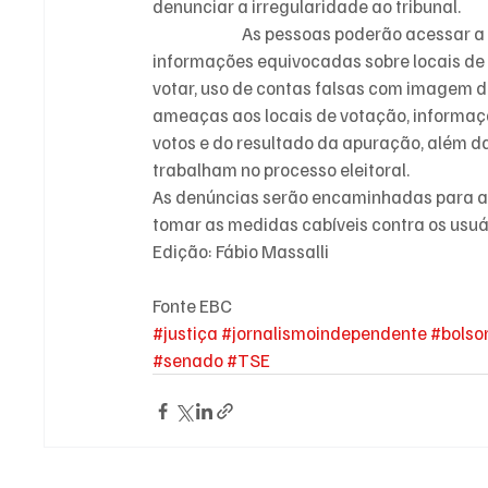
denunciar a irregularidade ao tribunal.
As pessoas poderão acessar a 
informações equivocadas sobre locais de 
votar, uso de contas falsas com imagem da
ameaças aos locais de votação, informaçã
votos e do resultado da apuração, além d
trabalham no processo eleitoral.
As denúncias serão encaminhadas para as
tomar as medidas cabíveis contra os usuá
Edição: Fábio Massalli
Fonte EBC
#justiça
#jornalismoindependente
#bolso
#senado
#TSE