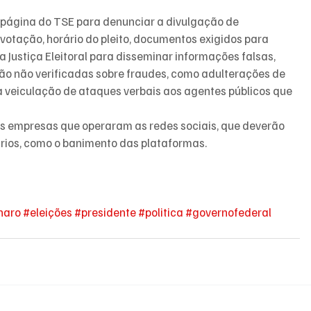
página do TSE para denunciar a divulgação de 
votação, horário do pleito, documentos exigidos para 
 Justiça Eleitoral para disseminar informações falsas, 
o não verificadas sobre fraudes, como adulterações de 
a veiculação de ataques verbais aos agentes públicos que 
 empresas que operaram as redes sociais, que deverão 
rios, como o banimento das plataformas.
naro
#eleições
#presidente
#politica
#governofederal