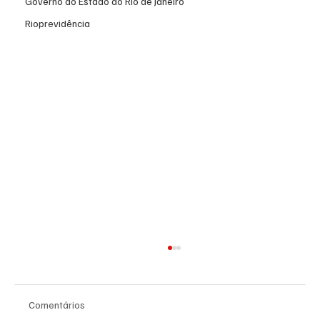
Governo do Estado do Rio de Janeiro
Rioprevidência
Comentários