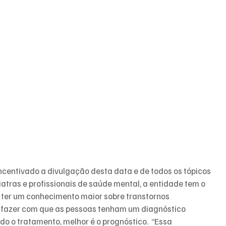
ncentivado a divulgação desta data e de todos os tópicos 
ras e profissionais de saúde mental, a entidade tem o 
 ter um conhecimento maior sobre transtornos 
e fazer com que as pessoas tenham um diagnóstico 
o o tratamento, melhor é o prognóstico.  “Essa 