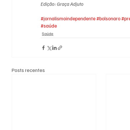
Edição: Graça Adjuto
#jornalismoindependente
#bolsonaro
#pr
#saúde
Saúde
Posts recentes