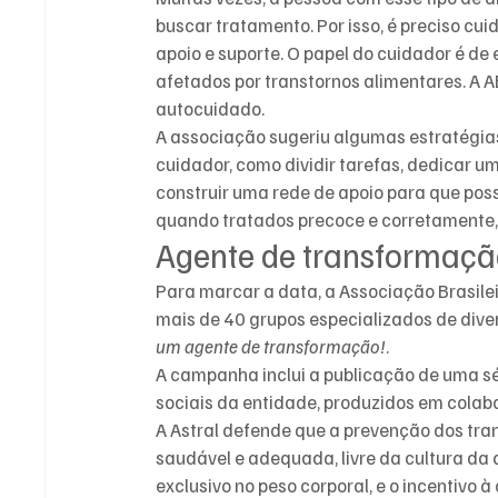
buscar tratamento. Por isso, é preciso cu
apoio e suporte. O papel do cuidador é d
afetados por transtornos alimentares. A A
autocuidado.
A associação sugeriu algumas estratégia
cuidador, como dividir tarefas, dedicar um
construir uma rede de apoio para que poss
quando tratados precoce e corretamente,
Agente de transformaç
Para marcar a data, a Associação Brasilei
mais de 40 grupos especializados de div
um agente de transformação!
.
A campanha inclui a publicação de uma sé
sociais da entidade, produzidos em colab
A Astral defende que a prevenção dos tra
saudável e adequada, livre da cultura da di
exclusivo no peso corporal, e o incentivo