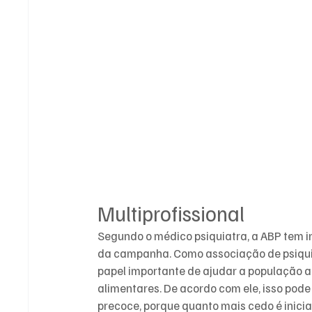
Multiprofissional
Segundo o médico psiquiatra, a ABP tem i
da campanha. Como associação de psiquiat
papel importante de ajudar a população a
alimentares. De acordo com ele, isso pod
precoce, porque quanto mais cedo é iniciad