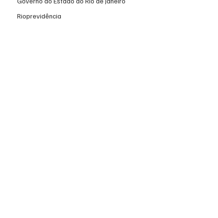
Governo do Estado do Rio de Janeiro
Rioprevidência