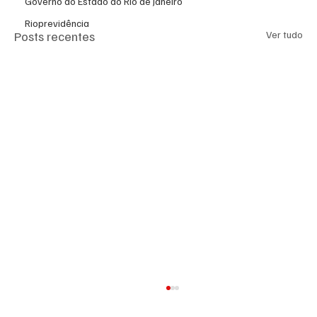
Governo do Estado do Rio de Janeiro
Rioprevidência
Posts recentes
Ver tudo