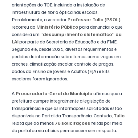
orientações do TCE, incluindo a instalação de 
infraestrutura de fibr a óptica nas escolas.
Paralelamente, o vereador 
Professor Tulio (PSOL)
recorreu ao 
Ministério Público
 para denunciar o que 
considera um 
“descumprimento sistemático” da 
LAI
 por parte da Secretaria de Educação e da FME. 
Segundo ele, desde 2021, diversos requerimentos e 
pedidos de informação sobre temas como vagas em 
creches, climatização escolar, controle de pragas, 
dados do Ensino de Jovens e Adultos (EJA) e kits 
escolares foram ignorados.
A 
Procuradoria-Geral do Município
 afirmou que a 
prefeitura cumpre integralmente a legislação de 
transparência e que as informações solicitadas estão 
disponíveis no Portal da Transparência. Contudo, 
Tulio
relata que ao menos 
76 solicitações
 feitas por meio 
do portal ou via ofícios permanecem sem resposta.