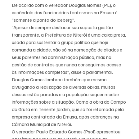
De acordo com o vereador Douglas Gomes (PL), o 
escândalo dos funcionários fantasmas na Emusa é 
“somente a ponta do iceberg”.
“Apesar de sempre destacar sua suposta gestão 
transparente, a Prefeitura de Niterói é uma caixa preta, 
usada para sustentar o grupo político que hoje 
comanda a cidade, não só na nomeação de aliados e 
seus parentes na administração pública, mas na 
gestão de contratos que nunca conseguimos acesso 
às informações completas”, disse o parlamentar.
Douglas Gomes lembrou também que mesmo 
divulgando a realização de diversas obras, muitas 
dessas estão paradas e a população sequer recebe 
informações sobre a situação. Como a obra do Campo 
da Gruta em Tenente Jardim, que só foi retomada pela 
empresa contratada da Emusa, após cobranças na 
Câmara Municipal de Niterói.
O vereador Paulo Eduardo Gomes (Psol) apresentou 