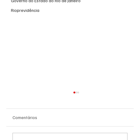
Governo do Estado do Rio de Janeiro
Rioprevidência
Comentários