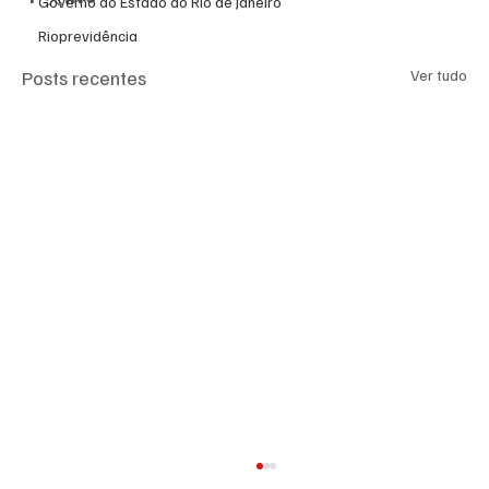
Governo do Estado do Rio de Janeiro
Rioprevidência
Posts recentes
Ver tudo