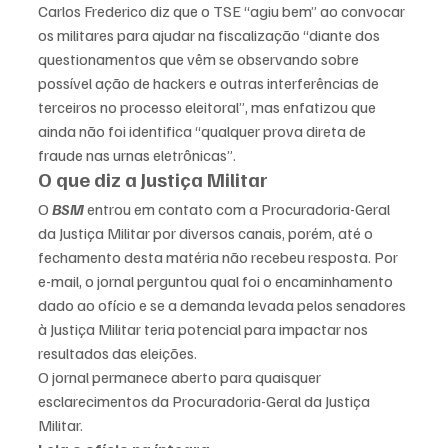
Carlos Frederico diz que o TSE “agiu bem” ao convocar 
os militares para ajudar na fiscalização “diante dos 
questionamentos que vêm se observando sobre 
possível ação de hackers e outras interferências de 
terceiros no processo eleitoral”, mas enfatizou que 
ainda não foi identifica “qualquer prova direta de 
fraude nas urnas eletrônicas”.
O que diz a Justiça Militar
O 
BSM
 entrou em contato com a Procuradoria-Geral 
da Justiça Militar por diversos canais, porém, até o 
fechamento desta matéria não recebeu resposta. Por 
e-mail, o jornal perguntou qual foi o encaminhamento 
dado ao ofício e se a demanda levada pelos senadores 
à Justiça Militar teria potencial para impactar nos 
resultados das eleições.
O jornal permanece aberto para quaisquer 
esclarecimentos da Procuradoria-Geral da Justiça 
Militar.