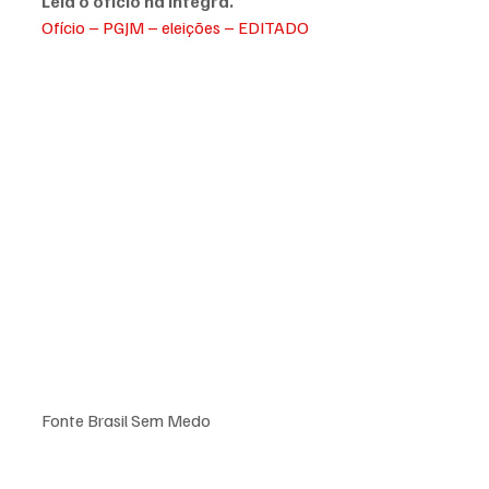
Leia o ofício na íntegra.
Ofício – PGJM – eleições – EDITADO
Fonte Brasil Sem Medo