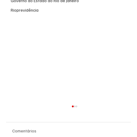
Governo do Estado do Rio de Janeiro
Rioprevidência
Comentários