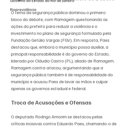
Governo do Estado do Rio de Janeiro
Rioprevidência
O tema da segurança pública dominou o primeiro 
bloco do debate, com Ramagem questionando as 
ações do prefeito para reduzir a violência e o 
investimento no plano de segurança formulado pela 
Fundação Getúlio Vargas (FGV). Em resposta, Paes 
destacou que, embora o município possa auxiliar, a 
principal responsabilidade é do governo do Estado, 
liderado por Cláudio Castro (PL), aliado de Ramagem.
Ramagem contra-atacou, argumentando que a 
segurança pública também é de responsabilidade do 
município e acusou Paes de lavar as mãos e culpar 
apenas os governos estadual e federal.
Troca de Acusações e Ofensas
O deputado Rodrigo Amorim se destacou pelas 
críticas incisivas contra Eduardo Paes, chamando-o de 