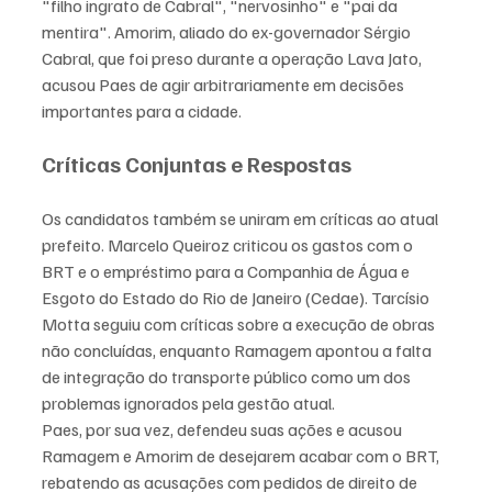
"filho ingrato de Cabral", "nervosinho" e "pai da 
mentira". Amorim, aliado do ex-governador Sérgio 
Cabral, que foi preso durante a operação Lava Jato, 
acusou Paes de agir arbitrariamente em decisões 
importantes para a cidade.
Críticas Conjuntas e Respostas
Os candidatos também se uniram em críticas ao atual 
prefeito. Marcelo Queiroz criticou os gastos com o 
BRT e o empréstimo para a Companhia de Água e 
Esgoto do Estado do Rio de Janeiro (Cedae). Tarcísio 
Motta seguiu com críticas sobre a execução de obras 
não concluídas, enquanto Ramagem apontou a falta 
de integração do transporte público como um dos 
problemas ignorados pela gestão atual.
Paes, por sua vez, defendeu suas ações e acusou 
Ramagem e Amorim de desejarem acabar com o BRT, 
rebatendo as acusações com pedidos de direito de 