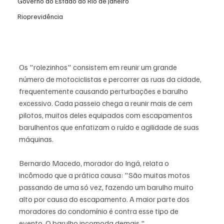
Governo do Estado do Rio de Janeiro
Rioprevidência
Os "rolezinhos" consistem em reunir um grande 
número de motociclistas e percorrer as ruas da cidade, 
frequentemente causando perturbações e barulho 
excessivo. Cada passeio chega a reunir mais de cem 
pilotos, muitos deles equipados com escapamentos 
barulhentos que enfatizam o ruído e agilidade de suas 
máquinas.
Bernardo Macedo, morador do Ingá, relata o 
incômodo que a prática causa: "São muitas motos 
passando de uma só vez, fazendo um barulho muito 
alto por causa do escapamento. A maior parte dos 
moradores do condomínio é contra esse tipo de 
evento. O barulho incomoda demais."