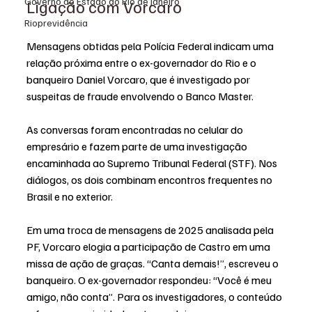
Governo do Estado do Rio de Janeiro
Ligação com Vorcaro
Rioprevidência
Mensagens obtidas pela Polícia Federal indicam uma 
relação próxima entre o ex-governador do Rio e o 
banqueiro Daniel Vorcaro, que é investigado por 
suspeitas de fraude envolvendo o Banco Master. 
As conversas foram encontradas no celular do 
empresário e fazem parte de uma investigação 
encaminhada ao Supremo Tribunal Federal (STF). Nos 
diálogos, os dois combinam encontros frequentes no 
Brasil e no exterior.
Em uma troca de mensagens de 2025 analisada pela 
PF, Vorcaro elogia a participação de Castro em uma 
missa de ação de graças. “Canta demais!”, escreveu o 
banqueiro. O ex-governador respondeu: “Você é meu 
amigo, não conta”. Para os investigadores, o conteúdo 