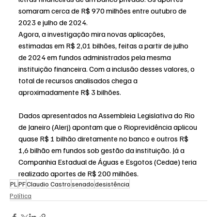
somaram cerca de R$ 970 milhões entre outubro de 
2023 e julho de 2024.
Agora, a investigação mira novas aplicações, 
estimadas em R$ 2,01 bilhões, feitas a partir de julho 
de 2024 em fundos administrados pela mesma 
instituição financeira. Com a inclusão desses valores, o 
total de recursos analisados chega a 
aproximadamente R$ 3 bilhões.
Dados apresentados na Assembleia Legislativa do Rio 
de Janeiro (Alerj) apontam que o Rioprevidência aplicou 
quase R$ 1 bilhão diretamente no banco e outros R$ 
1,6 bilhão em fundos sob gestão da instituição. Já a 
Companhia Estadual de Águas e Esgotos (Cedae) teria 
realizado aportes de R$ 200 milhões.
PL
PF
Claudio Castro
senado
desistência
Política