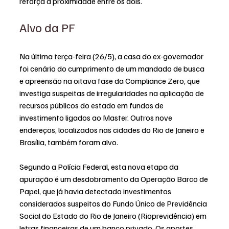
reforça a proximidade entre os dois.
Alvo da PF
Na última terça-feira (26/5), a casa do ex-governador 
foi cenário do cumprimento de um mandado de busca 
e apreensão na oitava fase da Compliance Zero, que 
investiga suspeitas de irregularidades na aplicação de 
recursos públicos do estado em fundos de 
investimento ligados ao Master. Outros nove 
endereços, localizados nas cidades do Rio de Janeiro e 
Brasília, também foram alvo. 
Segundo a Polícia Federal, esta nova etapa da 
apuração é um desdobramento da Operação Barco de 
Papel, que já havia detectado investimentos 
considerados suspeitos do Fundo Único de Previdência 
Social do Estado do Rio de Janeiro (Rioprevidência) em 
letras financeiras de um banco privado. Os aportes 