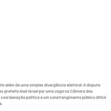
to além de uma simples divergência eleitoral. A disputa 
o ex-prefeito Axel Grael por uma vaga na Câmara dos 
coordenação política e um constrangimento público difícil 
s.