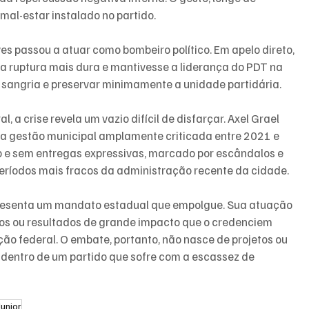
mal-estar instalado no partido.
s passou a atuar como bombeiro político. Em apelo direto, 
ma ruptura mais dura e mantivesse a liderança do PDT na 
a sangria e preservar minimamente a unidade partidária.
l, a crise revela um vazio difícil de disfarçar. Axel Grael 
a gestão municipal amplamente criticada entre 2021 e 
e sem entregas expressivas, marcado por escândalos e 
ríodos mais fracos da administração recente da cidade.
apresenta um mandato estadual que empolgue. Sua atuação 
etos ou resultados de grande impacto que o credenciem 
o federal. O embate, portanto, não nasce de projetos ou 
 dentro de um partido que sofre com a escassez de 
Junior