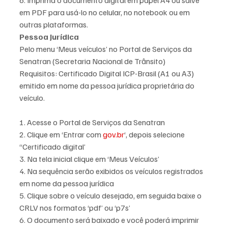
6. Imprima o documento digital em papel A4 ou salve 
em PDF para usá-lo no celular, no notebook ou em 
outras plataformas.
Pessoa Jurídica 
Pelo menu ‘Meus veículos’ no Portal de Serviços da 
Senatran (Secretaria Nacional de Trânsito)
Requisitos: Certificado Digital ICP-Brasil (A1 ou A3) 
emitido em nome da pessoa jurídica proprietária do 
veículo.
1. Acesse o Portal de Serviços da Senatran
2. Clique em ‘Entrar com 
gov.br
‘, depois selecione 
“Certificado digital’
3. Na tela inicial clique em ‘Meus Veículos’
4. Na sequência serão exibidos os veículos registrados 
em nome da pessoa jurídica
5. Clique sobre o veículo desejado, em seguida baixe o 
CRLV nos formatos ‘pdf’ ou ‘p7s’
6. O documento será baixado e você poderá imprimir 