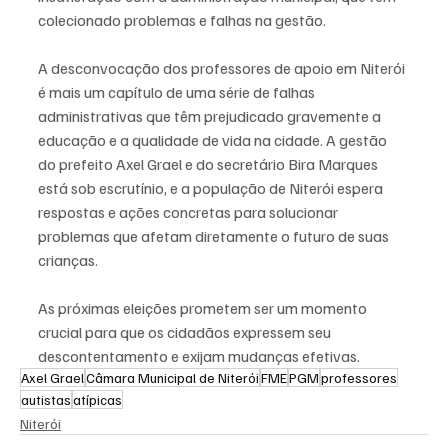
colecionado problemas e falhas na gestão.
A desconvocação dos professores de apoio em Niterói 
é mais um capítulo de uma série de falhas 
administrativas que têm prejudicado gravemente a 
educação e a qualidade de vida na cidade. A gestão 
do prefeito Axel Grael e do secretário Bira Marques 
está sob escrutínio, e a população de Niterói espera 
respostas e ações concretas para solucionar 
problemas que afetam diretamente o futuro de suas 
crianças. 
As próximas eleições prometem ser um momento 
crucial para que os cidadãos expressem seu 
descontentamento e exijam mudanças efetivas.
Axel Grael
Câmara Municipal de Niterói
FME
PGM
professores
autistas
atípicas
Niterói