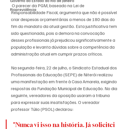
Governo do Estado do Rio de Janeiro
 O parecer da PGM, baseado na Lei de 
Rioprevidência
Responsabilidade Fiscal, argumenta que não é possível 
criar despesas orçamentárias a menos de 180 dias do 
fim do mandato da atual gestão. Esta justificativa tem 
sido questionada, pois a demora na convocação 
desses profissionais já prejudicou significativamente a 
população e levanta dúvidas sobre a competência da 
administração atual em cumprir prazos críticos.
Na segunda-feira, 22 de julho, o Sindicato Estadual dos 
Profissionais da Educação (SEPE) de Niterói realizou 
uma manifestação em frente à Casa Amarela, exigindo 
respostas da Fundação Municipal de Educação. No dia 
seguinte, vereadores da oposição usaram a tribuna 
para expressar suas insatisfações. O vereador 
professor Túlio (PSOL) declarou:
 "Nunca vi isso na história. Já solicitei 