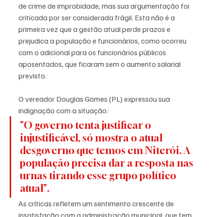
de crime de improbidade, mas sua argumentação foi 
criticada por ser considerada frágil. Esta não é a 
primeira vez que a gestão atual perde prazos e 
prejudica a população e funcionários, como ocorreu 
com o adicional para os funcionários públicos 
aposentados, que ficaram sem o aumento salarial 
previsto.
O vereador Douglas Gomes (PL) expressou sua 
indignação com a situação: 
"O governo tenta justificar o 
injustificável, só mostra o atual 
desgoverno que temos em Niterói. A 
população precisa dar a resposta nas 
urnas tirando esse grupo político 
atual". 
As críticas refletem um sentimento crescente de 
insatisfação com a administração municipal, que tem 