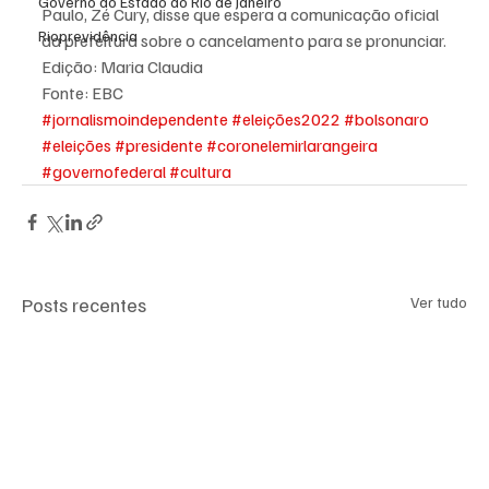
Governo do Estado do Rio de Janeiro
Paulo, Zé Cury, disse que espera a comunicação oficial 
Rioprevidência
da prefeitura sobre o cancelamento para se pronunciar.
Edição: Maria Claudia
Fonte: EBC
#jornalismoindependente
#eleições2022
#bolsonaro
#eleições
#presidente
#coronelemirlarangeira
#governofederal
#cultura
Posts recentes
Ver tudo